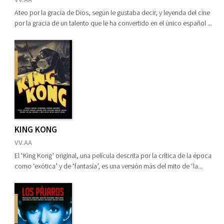
Ateo por la gracia de Dios, según le gustaba decir, y leyenda del cine
por la gracia de un talento que le ha convertido en el único español ...
KING KONG
VV.AA
El ‘King Kong’ original, una película descrita por la crítica de la época
como ‘exótica’ y de ‘fantasía’, es una versión más del mito de ‘la...