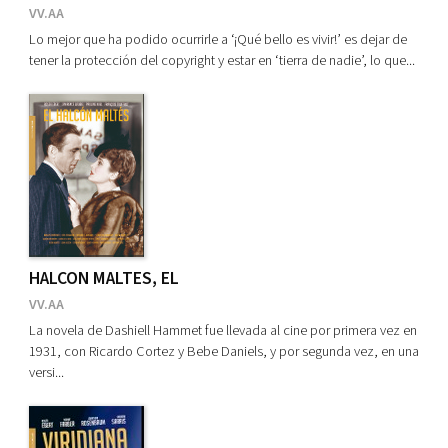
VV.AA
Lo mejor que ha podido ocurrirle a ‘¡Qué bello es vivir!’ es dejar de
tener la protección del copyright y estar en ‘tierra de nadie’, lo que...
HALCON MALTES, EL
VV.AA
La novela de Dashiell Hammet fue llevada al cine por primera vez en
1931, con Ricardo Cortez y Bebe Daniels, y por segunda vez, en una
versi...