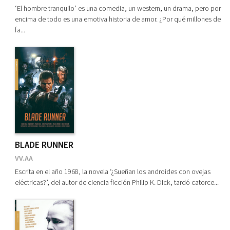
‘El hombre tranquilo’ es una comedia, un western, un drama, pero por
encima de todo es una emotiva historia de amor. ¿Por qué millones de
fa...
BLADE RUNNER
VV.AA
Escrita en el año 1968, la novela ‘¿Sueñan los androides con ovejas
eléctricas?’, del autor de ciencia ficción Philip K. Dick, tardó catorce...