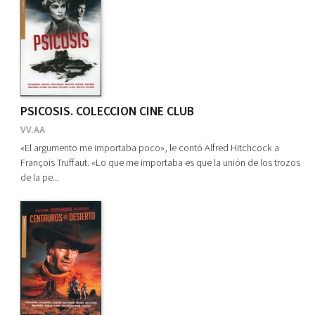
PSICOSIS. COLECCION CINE CLUB
VV.AA
«El argumento me importaba poco», le contó Alfred Hitchcock a
François Truffaut. «Lo que me importaba es que la unión de los trozos
de la pe...