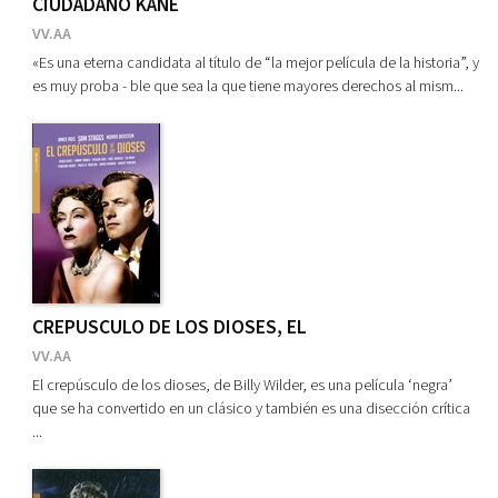
CIUDADANO KANE
VV.AA
«Es una eterna candidata al título de “la mejor película de la historia”, y
es muy proba - ble que sea la que tiene mayores derechos al mism...
CREPUSCULO DE LOS DIOSES, EL
VV.AA
El crepúsculo de los dioses, de Billy Wilder, es una película ‘negra’
que se ha convertido en un clásico y también es una disección crítica
...