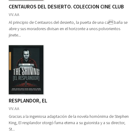
CENTAUROS DEL DESIERTO. COLECCION CINE CLUB
VV.AA
Al principio de Centauros del desierto, la puerta de una ca baña se
abre y sus moradores divisan en el horizonte a unos polvorientos
jinete...
RESPLANDOR, EL
VV.AA
Gracias a la ingeniosa adaptación de la novela homónima de Stephen
King, El resplandor otorgó fama eterna a su guionista y a su director,
St...