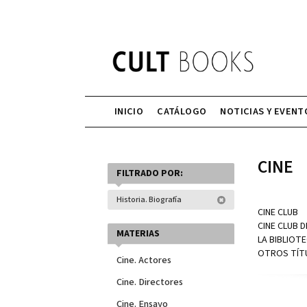
INICIO
CATÁLOGO
NOTICIAS Y EVENT
CINE
FILTRADO POR:
Historia. Biografía
CINE CLUB
CINE CLUB D
MATERIAS
LA BIBLIOT
OTROS TÍT
Cine. Actores
Cine. Directores
Cine. Ensayo