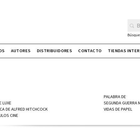
Búsque
OS
AUTORES
DISTRIBUIDORES
CONTACTO
TIENDAS INTE
PALABRA DE
E LUXE
SEGUNDA GUERRA 
ECA DE ALFRED HITCHCOCK
VIDAS DE PAPEL
ULOS CINE