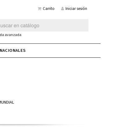
Carrito
Iniciar sesión
da avanzada
RNACIONALES
MUNDIAL