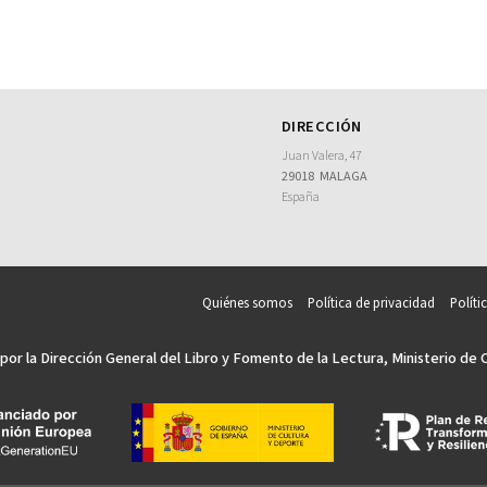
DIRECCIÓN
Juan Valera, 47
29018
MALAGA
España
Quiénes somos
Política de privacidad
Políti
por la Dirección General del Libro y Fomento de la Lectura, Ministerio de 