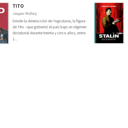
TITO
Jasper Ridley
Desde la destrucción de Yugoslavia, la figura
de Tito –que gobernó el país bajo un régimen
dictatorial durante treinta y cinco años, entre
1...