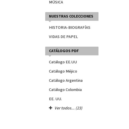
MÚSICA
NUESTRAS COLECCIONES
HISTORIA-BIOGRAFÍAS
VIDAS DE PAPEL
CATÁLOGOS PDF
Catálogo EE.UU
Catálogo Méjico
Catálogo Argentina
Catálogo Colombia
EE. UU.
Ver todos... (23)