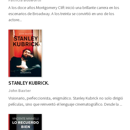
Patricia Bosworth
A los doce años Montgomery Clift inició una brillante carrera en los
escenarios de Broadway. A los treinta se convirtió en uno de los
actore...
STANLEY KUBRICK.
John Baxter
Visionario, perfeccionista, enigmático. Stanley Kubrick no solo dirigió
películas, sino que reinventó el lenguaje cinematográfico. Desde la ...