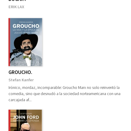
EE. UU.
ERIK LAX
Ver todos... (23)
GROUCHO.
Stefan Kanfer
Irónico, mordaz, incomparable: Groucho Marx no solo reinventó la
comedia, sino que desnudó a la sociedad norteamericana con una
carcajada af...