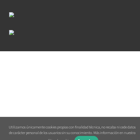
Utilizamos únicamente cookies propias con finalidad técnica, no recaba ni cede datos
de carácter personal de los usuarios sin su conocimiento. Más información en nuestra