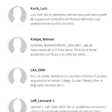
Koch, Lutz
Lutz Koch fue un periodista alemán que pasó buena parte
de la guerra en compañía del Mariscal Rommel y que
posteriormente escribió uno de lo...
Kreipe, Werner
GENERAL WERNER KREIPE [1904-1967]. Jefe de
Operaciones de la III Flota Aérea. Sirvió en el frente
occidental y en Rusia, y en 1944, fue nomb...
LAX, ERIK
Eric Lax (1944). Nacido en la Columbia británica (Canadá),
se graduó en el Hobart College. Su obra ‘Woody Allen: A
Biography’, avalada por e...
Leff, Leonard J.
Leonard J. Leff (1942–2023) fue un académico, ensayista y
crítico cultural estadounidense especializado en cine y