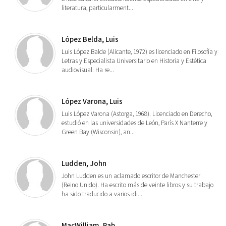
literatura, particularment...
López Belda, Luis
Luis López Balde (Alicante, 1972) es licenciado en Filosofía y
Letras y Especialista Universitario en Historia y Estética
audiovisual. Ha re...
López Varona, Luis
Luis López Varona (Astorga, 1968). Licenciado en Derecho,
estudió en las universidades de León, París X Nanterre y
Green Bay (Wisconsin), an...
Ludden, John
John Ludden es un aclamado escritor de Manchester
(Reino Unido). Ha escrito más de veinte libros y su trabajo
ha sido traducido a varios idi...
MacWilliam, Rab