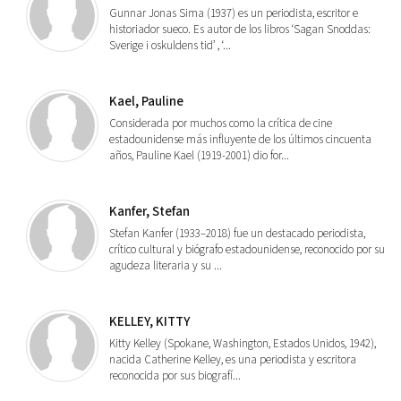
Gunnar Jonas Sima (1937) es un periodista, escritor e
historiador sueco. Es autor de los libros ‘Sagan Snoddas:
Sverige i oskuldens tid’ , ‘...
Kael, Pauline
Considerada por muchos como la crítica de cine
estadounidense más influyente de los últimos cincuenta
años, Pauline Kael (1919-2001) dio for...
Kanfer, Stefan
Stefan Kanfer (1933–2018) fue un destacado periodista,
crítico cultural y biógrafo estadounidense, reconocido por su
agudeza literaria y su ...
KELLEY, KITTY
Kitty Kelley (Spokane, Washington, Estados Unidos, 1942),
nacida Catherine Kelley, es una periodista y escritora
reconocida por sus biografí...