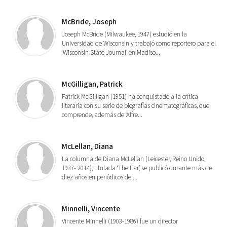
McBride, ​Joseph
Joseph McBride (Milwaukee, 1947) estudió en la
Universidad de Wisconsin y trabajó como reportero para el
‘Wisconsin State Journal’ en Madiso...
McGilligan, Patrick
Patrick McGilligan (1951) ha conquistado a la crítica
literaria con su serie de biografías cinematográficas, que
comprende, además de ‘Alfre...
McLellan, Diana
La columna de Diana McLellan (Leicester, Reino Unido,
1937- 2014), titulada ‘The Ear’, se publicó durante más de
diez años en periódicos de ...
Minnelli, Vincente
Vincente Minnelli (1903-1986) fue un director