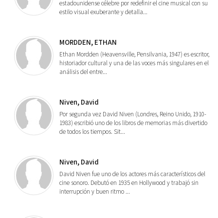
estadounidense célebre por redefinir el cine musical con su
estilo visual exuberante y detalla...
MORDDEN, ETHAN
Ethan Mordden (Heavensville, Pensilvania, 1947) es escritor,
historiador cultural y una de las voces más singulares en el
análisis del entre...
Niven, David
Por segunda vez David Niven (Londres, Reino Unido, 1910-
1983) escribió uno de los libros de memorias más divertido
de todos los tiempos. Sit...
Niven, David
David Niven fue uno de los actores más característicos del
cine sonoro. Debutó en 1935 en Hollywood y trabajó sin
interrupción y buen ritmo ...